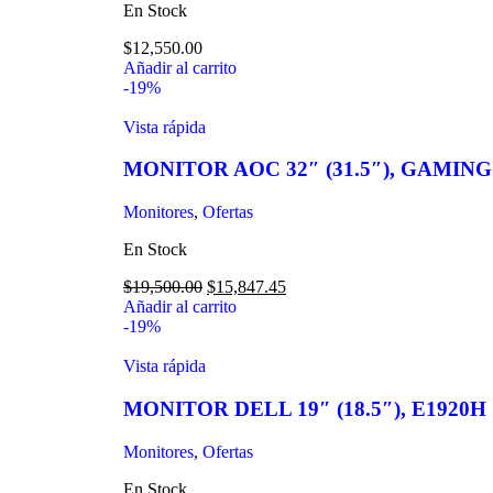
En Stock
$
12,550.00
Añadir al carrito
-19%
Vista rápida
MONITOR AOC 32″ (31.5″), GAMIN
Monitores
,
Ofertas
En Stock
$
19,500.00
$
15,847.45
Añadir al carrito
-19%
Vista rápida
MONITOR DELL 19″ (18.5″), E1920H
Monitores
,
Ofertas
En Stock