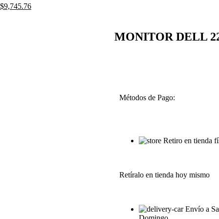
$
9,745.76
MONITOR DELL 22″
Métodos de Pago:
Retiro en tienda fí
Retíralo en tienda hoy mismo
Envío a Sa
Domingo