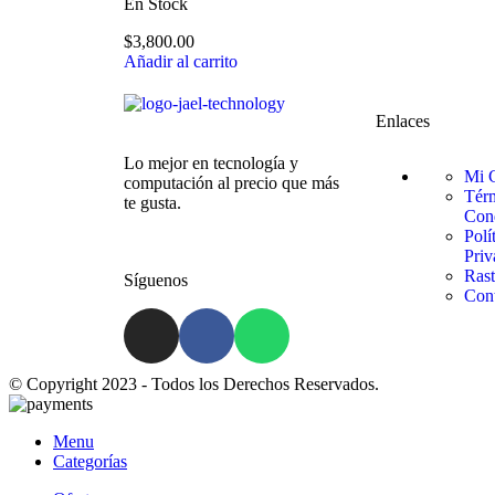
En Stock
$
3,800.00
Añadir al carrito
Enlaces
Lo mejor en tecnología y
Mi 
computación al precio que más
Tér
te gusta.
Con
Polí
Priv
Rast
Síguenos
Con
© Copyright 2023 - Todos los Derechos Reservados.
Menu
Categorías