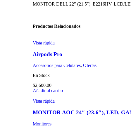
MONITOR DELL 22″ (21.5″), E2216HV, LCD/LED
Productos Relacionados
Vista rápida
Airpods Pro
Accesorios para Celulares
,
Ofertas
En Stock
$
2,600.00
Añadir al carrito
Vista rápida
MONITOR AOC 24″ (23.6″), LED, 
Monitores