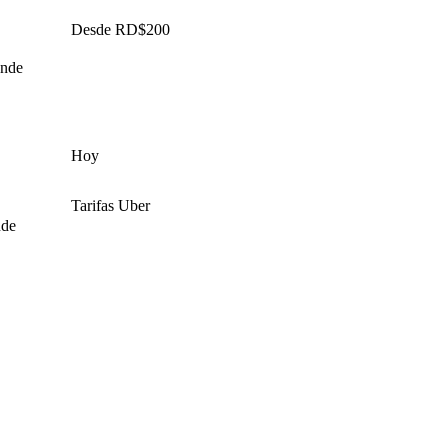
Desde RD$200
onde
Hoy
Tarifas Uber
nde