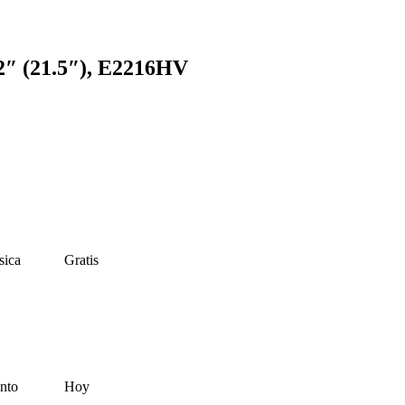
 (21.5″), E2216HV
sica
Gratis
nto
Hoy