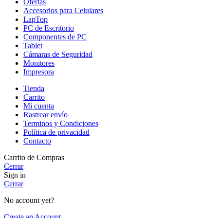
Ofertas
Accesorios para Celulares
LapTop
PC de Escritorio
Componentes de PC
Tablet
Cámaras de Seguridad
Monitores
Impresora
Tienda
Carrito
Mi cuenta
Rastrear envío
Terminos y Condiciones
Política de privacidad
Contacto
Carrito de Compras
Cerrar
Sign in
Cerrar
No account yet?
Create an Account