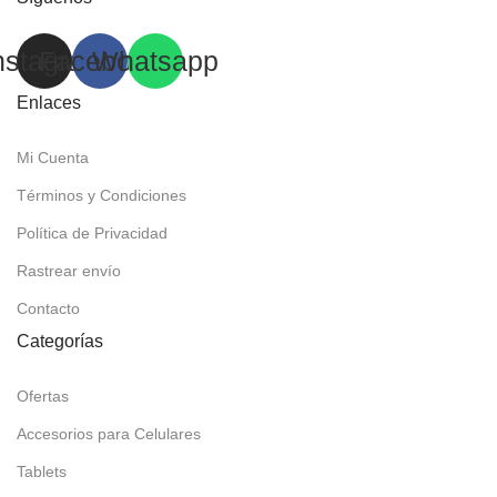
nstagram
Facebook
Whatsapp
Enlaces
Mi Cuenta
Términos y Condiciones
Política de Privacidad
Rastrear envío
Contacto
Categorías
Ofertas
Accesorios para Celulares
Tablets