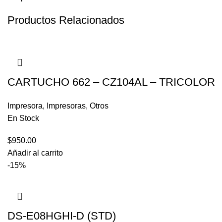
Productos Relacionados
CARTUCHO 662 – CZ104AL – TRICOLOR
Impresora
,
Impresoras
,
Otros
En Stock
$
950.00
Añadir al carrito
-15%
DS-E08HGHI-D (STD)