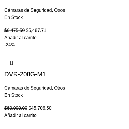
Cámaras de Seguridad
,
Otros
En Stock
$
6,475.50
$
5,487.71
Añadir al carrito
-24%
DVR-208G-M1
Cámaras de Seguridad
,
Otros
En Stock
$
60,000.00
$
45,706.50
Añadir al carrito