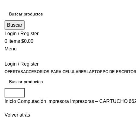
Buscar
Login / Register
0
items
$
0.00
Menu
Login / Register
OFERTAS
ACCESORIOS PARA CELULARES
LAPTOP
PC DE ESCRITOR
Buscar
Inicio
Computación
Impresora
Impresoras
– CARTUCHO 662
Volver atrás