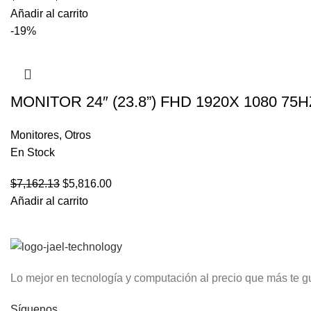
Añadir al carrito
-19%
MONITOR 24″ (23.8”) FHD 1920X 1080 75H
Monitores
,
Otros
En Stock
$
7,162.13
$
5,816.00
Añadir al carrito
Lo mejor en tecnología y computación al precio que más te g
Síguenos