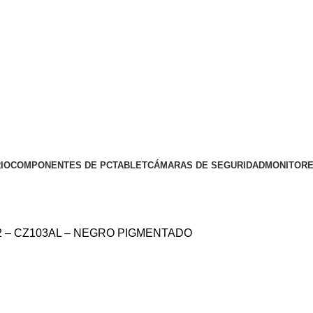
IO
COMPONENTES DE PC
TABLET
CÁMARAS DE SEGURIDAD
MONITOR
 – CZ103AL – NEGRO PIGMENTADO