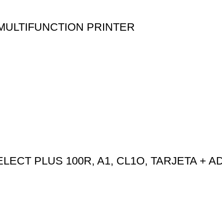
MULTIFUNCTION PRINTER
CT PLUS 100R, A1, CL1O, TARJETA + A