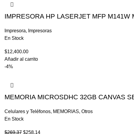
IMPRESORA HP LASERJET MFP M141W 
Impresora
,
Impresoras
En Stock
$
12,400.00
Añadir al carrito
-4%
MEMORIA MICROSDHC 32GB CANVAS SELE
Celulares y Teléfonos
,
MEMORIAS
,
Otros
En Stock
$
269.37
$
258.14