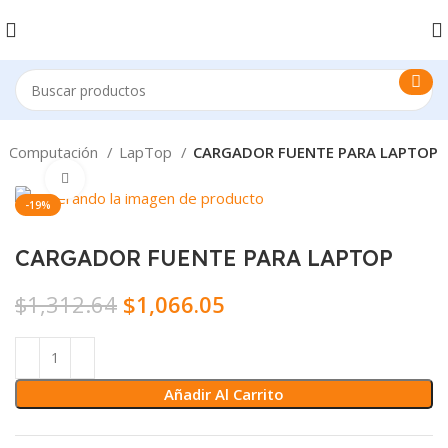
Computación
LapTop
CARGADOR FUENTE PARA LAPTOP
Click to enlarge
-19%
CARGADOR FUENTE PARA LAPTOP
$
1,312.64
$
1,066.05
Añadir Al Carrito